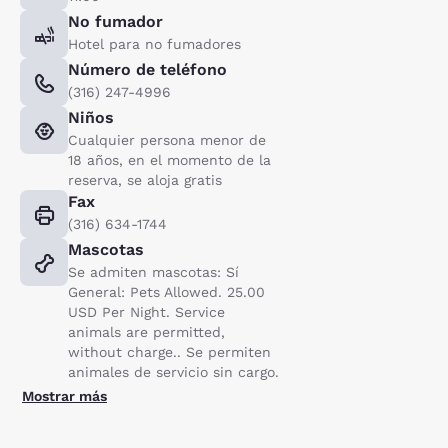
No fumador
Hotel para no fumadores
Número de teléfono
(316) 247-4996
Niños
Cualquier persona menor de
18 años, en el momento de la
reserva, se aloja gratis
Fax
(316) 634-1744
Mascotas
Se admiten mascotas: Sí
General: Pets Allowed. 25.00
USD Per Night. Service
animals are permitted,
without charge.. Se permiten
animales de servicio sin cargo.
Mostrar más