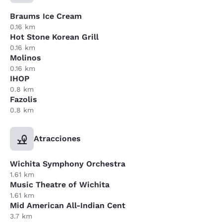
Braums Ice Cream
0.16 km
Hot Stone Korean Grill
0.16 km
Molinos
0.16 km
IHOP
0.8 km
Fazolis
0.8 km
Atracciones
Wichita Symphony Orchestra
1.61 km
Music Theatre of Wichita
1.61 km
Mid American All-Indian Cent
3.7 km