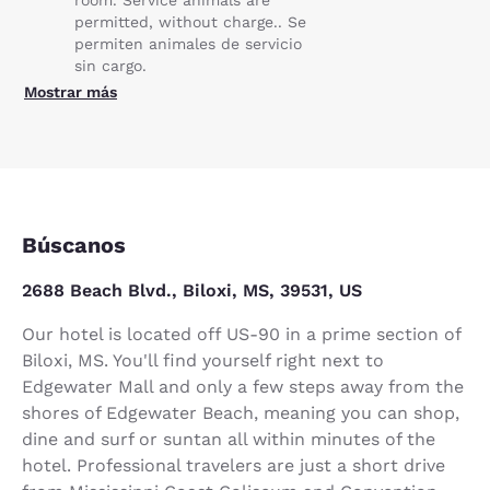
permitted, without charge.. Se
permiten animales de servicio
sin cargo.
Mostrar más
Búscanos
2688 Beach Blvd., Biloxi, MS, 39531, US
Our hotel is located off US-90 in a prime section of
Biloxi, MS. You'll find yourself right next to
Edgewater Mall and only a few steps away from the
shores of Edgewater Beach, meaning you can shop,
dine and surf or suntan all within minutes of the
hotel. Professional travelers are just a short drive