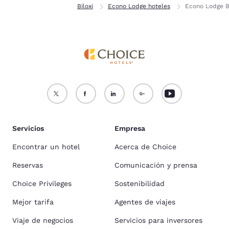
Inicio
Misisipi
Biloxi
Econo Lodge hoteles
Econo Lodge B
Servicios
Empresa
Encontrar un hotel
Acerca de Choice
Reservas
Comunicación y prensa
Choice Privileges
Sostenibilidad
Mejor tarifa
Agentes de viajes
Viaje de negocios
Servicios para inversores