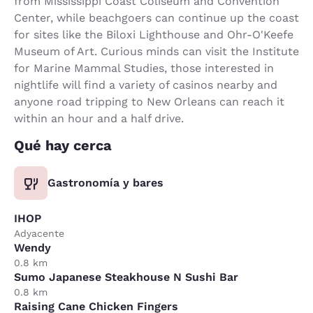
from Mississippi Coast Coliseum and Convention
Center, while beachgoers can continue up the coast
for sites like the Biloxi Lighthouse and Ohr-O'Keefe
Museum of Art. Curious minds can visit the Institute
for Marine Mammal Studies, those interested in
nightlife will find a variety of casinos nearby and
anyone road tripping to New Orleans can reach it
within an hour and a half drive.
Qué hay cerca
Gastronomía y bares
IHOP
Adyacente
Wendy
0.8 km
Sumo Japanese Steakhouse N Sushi Bar
0.8 km
Raising Cane Chicken Fingers