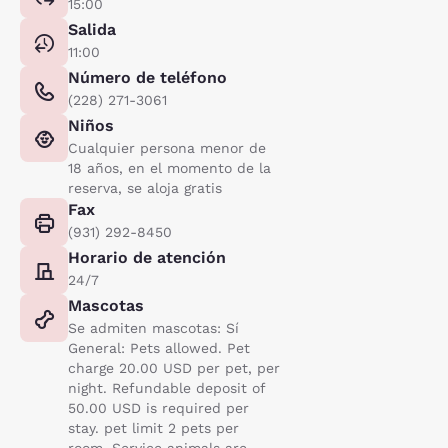
15:00
Salida
11:00
Número de teléfono
(228) 271-3061
Niños
Cualquier persona menor de
18 años, en el momento de la
reserva, se aloja gratis
Fax
(931) 292-8450
Horario de atención
24/7
Mascotas
Se admiten mascotas: Sí
General: Pets allowed. Pet
charge 20.00 USD per pet, per
night. Refundable deposit of
50.00 USD is required per
stay. pet limit 2 pets per
room. Service animals are