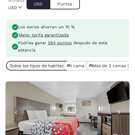
Moneda
USD
Puntos
USD
Los socios ahorran un 10 %
Mejor tarifa garantizada
Podrías ganar
584 puntos
después de esta
estancia
Todos los tipos de habitaciones (2)
1 cama (1)
Más de 2 camas (1)