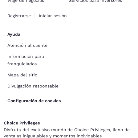
Viaje de negocios
Servicios para inversores
Registrarse
Iniciar sesión
Ayuda
Atención al cliente
Información para
franquiciados
Mapa del sitio
Divulgación responsable
Configuración de cookies
Choice Privileges
Disfruta del exclusivo mundo de Choice Privileges, lleno de
ventajas inigualables y momentos inolvidables