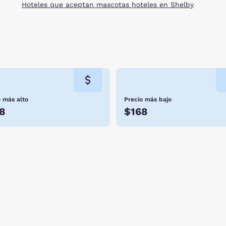
Hoteles que aceptan mascotas hoteles en Shelby
o más alto
Precio más bajo
8
$168