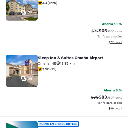
Calificación de 3.4 estrellas. Bueno. 1220 reseñas
3.4
(
1220
)
33
Ahorra 10 %
$65
Tarifa tachada:
Tarifa reducida
$72
USD
/noche
Tarifa para socios
Ver detalles 
$77
total
Sleep Inn & Suites Omaha Airport
Sleep Inn & Suites Omaha Airport
Omaha
,
NE
13.95 km
Calificación de 3.54 estrellas. Bueno. 1713 reseñas
3.5
(
1713
)
36
Ahorra 5 %
$83
Tarifa tachada:
Tarifa reducida
$88
USD
/noche
Tarifa para socios
Ver detalles 
$99
total
Quality Inn
NUEVO EN CHOICE HOTELS