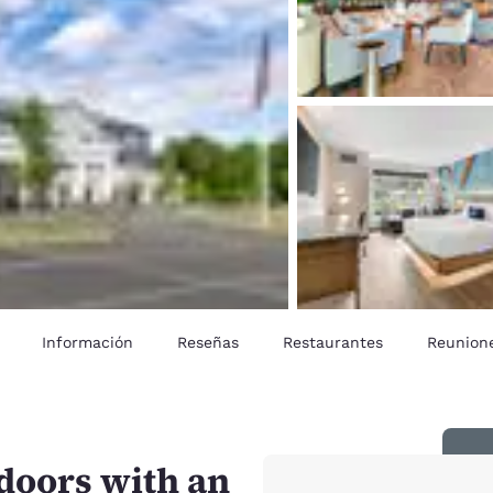
Información
Reseñas
Restaurantes
Reunion
tdoors with an