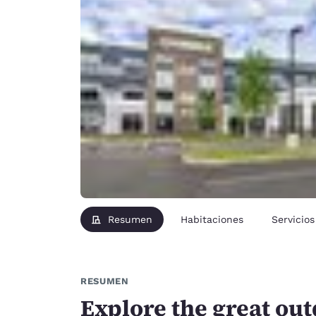
Resumen
Habitaciones
Servicios
RESUMEN
Explore the great ou