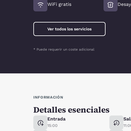
WiFi gratis
Desay
Ver todos los servicios
* Puede requerir un coste adicional
INFORMACIÓN
Detalles esenciales
Entrada
Sal
15:00
11:0