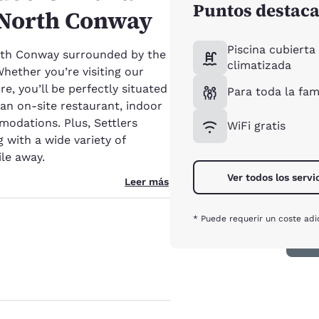
Puntos destac
n North Conway
Piscina cubierta
th Conway surrounded by the
climatizada
ether you’re visiting our
e, you’ll be perfectly situated
Para toda la fam
an on-site restaurant, indoor
odations. Plus, Settlers
WiFi gratis
 with a wide variety of
le away.
Ver todos los servi
Leer más
* Puede requerir un coste adi