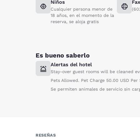
Niños
Fa
Cualquier persona menor de
(60
18 años, en el momento de la
reserva, se aloja gratis
Es bueno saberlo
Alertas del hotel
Stay-over guest rooms will be cleaned e
Pets Allowed. Pet Charge 50.00 USD Per S
Se permiten animales de servicio sin car
RESEÑAS