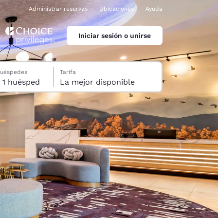
Administrar reservas
Ubicaciones
Ayuda
Iniciar sesión o unirse
huéspedes
Tarifa
1 habitación, 1 huésped
La mejor disponible
ina