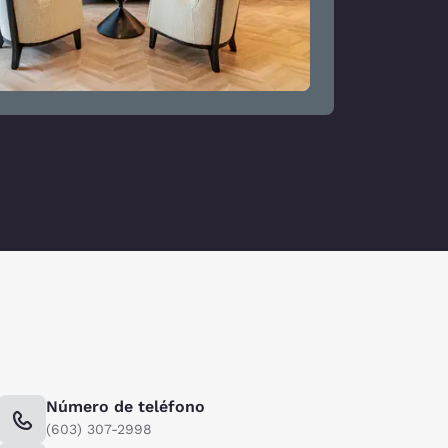
Número de teléfono
(603) 307-2998