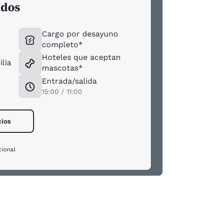
ados
Cargo por desayuno
completo*
Hoteles que aceptan
ilia
mascotas*
Entrada/salida
15:00 / 11:00
cios
cional