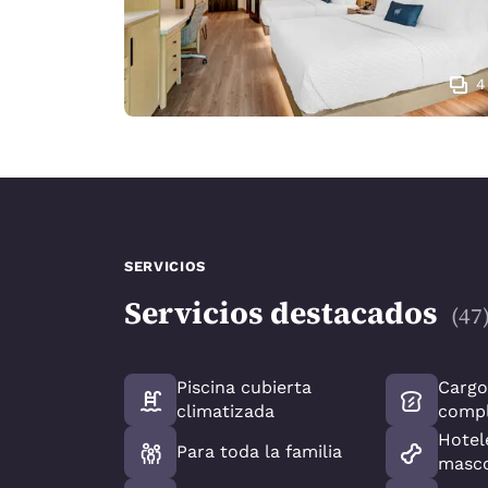
4
SERVICIOS
Servicios destacados
(
47
Piscina cubierta
Cargo
climatizada
comp
Hotel
Para toda la familia
masc