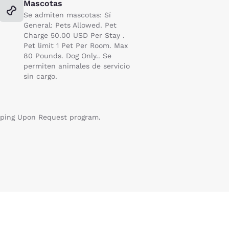
Mascotas
Se admiten mascotas: Sí
General: Pets Allowed. Pet
Charge 50.00 USD Per Stay .
Pet limit 1 Pet Per Room. Max
80 Pounds. Dog Only.. Se
permiten animales de servicio
sin cargo.
eeping Upon Request program.