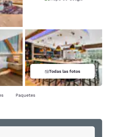
Todas las fotos
es
Paquetes