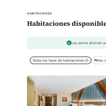
HABITACIONES
Habitaciones disponibl
Los socios ahorran u
Todos los tipos de habitaciones (1)
Más d