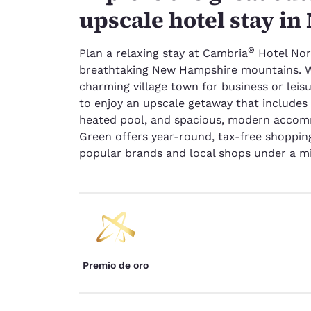
upscale hotel stay i
®
Plan a relaxing stay at Cambria
Hotel Nor
breathtaking New Hampshire mountains. Wh
charming village town for business or leisur
to enjoy an upscale getaway that includes 
heated pool, and spacious, modern accomm
Green offers year-round, tax-free shopping
popular brands and local shops under a mi
Premio de oro