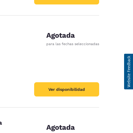
Agotada
para las fechas seleccionadas
Ver disponibilidad
a
Agotada