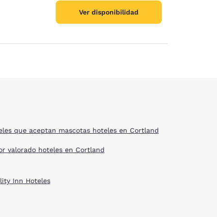
Ver disponibilidad
eles que aceptan mascotas hoteles en Cortland
or valorado hoteles en Cortland
lity Inn Hoteles