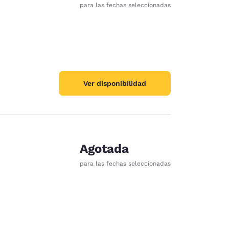
para las fechas seleccionadas
Ver disponibilidad
Agotada
para las fechas seleccionadas
ración de cookies