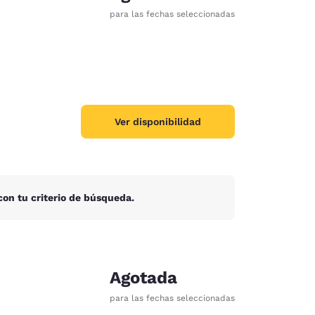
para las fechas seleccionadas
Ver disponibilidad
on tu criterio de búsqueda.
d
Agotada
para las fechas seleccionadas