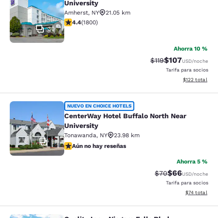
University
Amherst
,
NY
21.05 km
Calificación de 4.38 estrellas. Excelente. 1800 reseñas
4.4
(
1800
)
30
Ahorra 10 %
$107
Tarifa tachada:
Tarifa reducida:
$119
USD
/noche
Tarifa para socios
Ver detalles t
$122
total
CenterWay Hotel Buffalo North Near
NUEVO EN CHOICE HOTELS
CenterWay Hotel Buffalo North Near
University
Tonawanda
,
NY
23.98 km
9
Aún no hay reseñas
Aún no hay reseñas
Ahorra 5 %
$66
Tarifa tachada:
Tarifa reducida
$70
USD
/noche
Tarifa para socios
Ver detalles 
$74
total