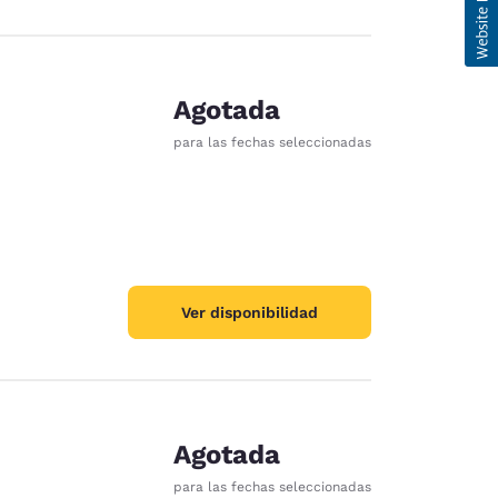
Agotada
para las fechas seleccionadas
Ver disponibilidad
Agotada
para las fechas seleccionadas