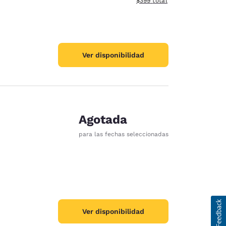
$399
total
Ver disponibilidad
Agotada
para las fechas seleccionadas
Ver disponibilidad