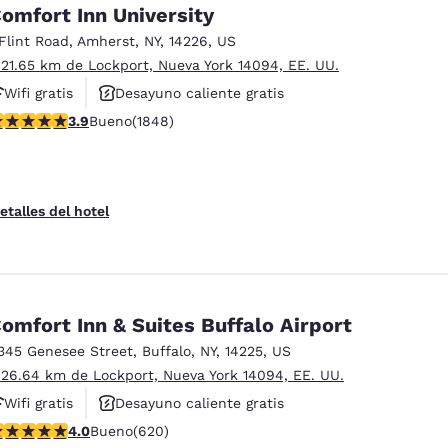
México
Mexico
omfort Inn University
Español
English
 Flint Road
,
Amherst
,
NY
,
14226
,
US
 21.65 km de Lockport, Nueva York 14094, EE. UU.
Wifi gratis
Desayuno caliente gratis
nd
Germany
España
English
Español
alificación de 3.88 estrellas. Bueno. 1848 reseñas
3.9
Bueno
(1848)
Hoteles que aceptan mascotas
France
France
Français
English
etalles del hotel
Italia
Italy
Italiano
English
ngdom
omfort Inn & Suites Buffalo Airport
345 Genesee Street
,
Buffalo
,
NY
,
14225
,
US
 26.64 km de Lockport, Nueva York 14094, EE. UU.
India
New Zealan
Wifi gratis
Desayuno caliente gratis
English
English
alificación de 3.96 estrellas. Bueno. 620 reseñas
4.0
Bueno
(620)
Hoteles que aceptan mascotas