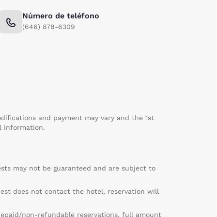
Número de teléfono
(646) 878-6309
ifications and payment may vary and the 1st
l information.
quests may not be guaranteed and are subject to
est does not contact the hotel, reservation will
 prepaid/non-refundable reservations, full amount