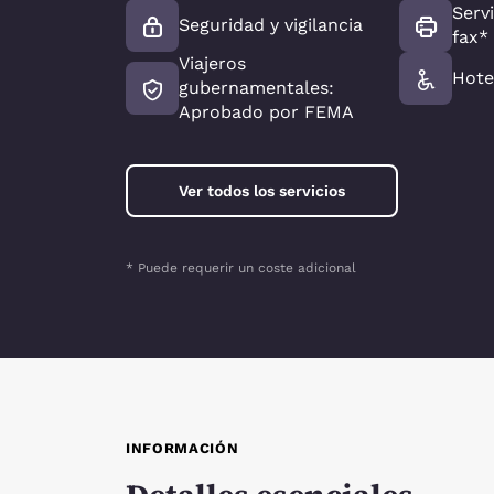
Serv
Seguridad y vigilancia
fax*
Viajeros
Hote
gubernamentales:
Aprobado por FEMA
Ver todos los servicios
* Puede requerir un coste adicional
INFORMACIÓN