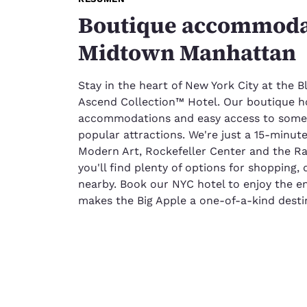
Boutique accommoda
Midtown Manhattan
Stay in the heart of New York City at the 
Ascend Collection™ Hotel. Our boutique h
accommodations and easy access to some
popular attractions. We're just a 15-minu
Modern Art, Rockefeller Center and the Rad
you'll find plenty of options for shopping,
nearby. Book our NYC hotel to enjoy the e
makes the Big Apple a one-of-a-kind desti