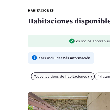
HABITACIONES
Habitaciones disponibl
Los socios ahorran 
Tasas incluidas
Más información
Todos los tipos de habitaciones (1)
1 cam