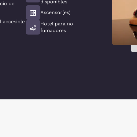
disponibles
icio de
Ascensor(es)
l accesible
Hotel para no
fumadores