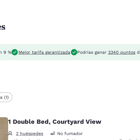
es
un 9 %
Mejor tarifa garantizada
Podrías ganar
2340 puntos
d
a (1)
1 Double Bed, Courtyard View
2 huéspedes
No fumador