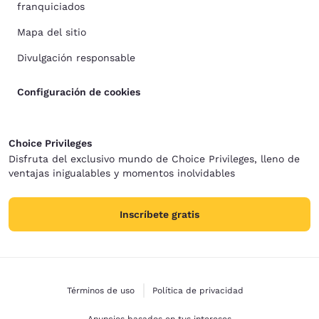
franquiciados
Mapa del sitio
Divulgación responsable
Configuración de cookies
Choice Privileges
Disfruta del exclusivo mundo de Choice Privileges, lleno de
ventajas inigualables y momentos inolvidables
Inscríbete gratis
Términos de uso
Política de privacidad