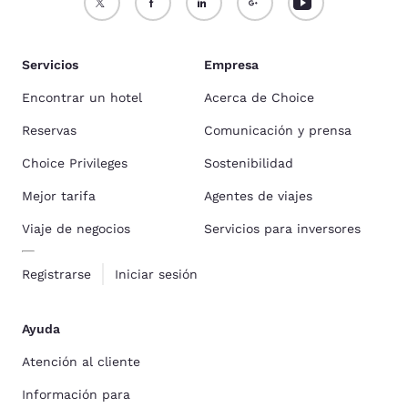
Servicios
Empresa
Encontrar un hotel
Acerca de Choice
Reservas
Comunicación y prensa
Choice Privileges
Sostenibilidad
Mejor tarifa
Agentes de viajes
Viaje de negocios
Servicios para inversores
Registrarse
Iniciar sesión
Ayuda
Atención al cliente
Información para