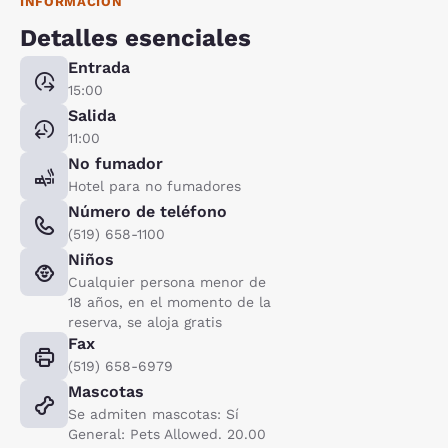
INFORMACIÓN
Detalles esenciales
Entrada
15:00
Salida
11:00
No fumador
Hotel para no fumadores
Número de teléfono
(519) 658-1100
Niños
Cualquier persona menor de
18 años, en el momento de la
reserva, se aloja gratis
Fax
(519) 658-6979
Mascotas
Se admiten mascotas: Sí
General: Pets Allowed. 20.00