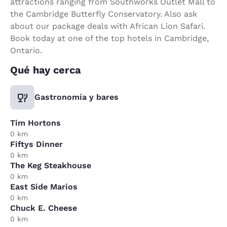
attractions ranging from Southworks Outlet Mall to
the Cambridge Butterfly Conservatory. Also ask
about our package deals with African Lion Safari.
Book today at one of the top hotels in Cambridge,
Ontario.
Qué hay cerca
Gastronomía y bares
Tim Hortons
0 km
Fiftys Dinner
0 km
The Keg Steakhouse
0 km
East Side Marios
0 km
Chuck E. Cheese
0 km