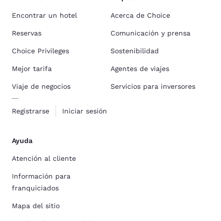
Encontrar un hotel
Acerca de Choice
Reservas
Comunicación y prensa
Choice Privileges
Sostenibilidad
Mejor tarifa
Agentes de viajes
Viaje de negocios
Servicios para inversores
Registrarse
Iniciar sesión
Ayuda
Atención al cliente
Información para
franquiciados
Mapa del sitio