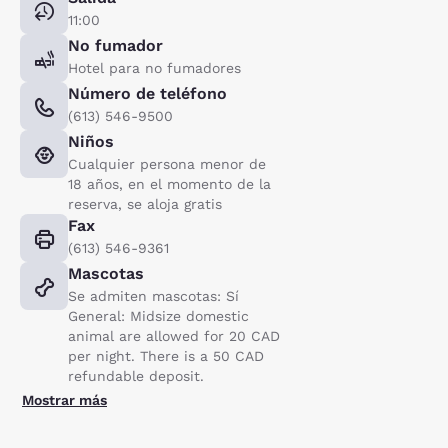
11:00
No fumador
Hotel para no fumadores
Número de teléfono
(613) 546-9500
Niños
Cualquier persona menor de
18 años, en el momento de la
reserva, se aloja gratis
Fax
(613) 546-9361
Mascotas
Se admiten mascotas: Sí
General: Midsize domestic
animal are allowed for 20 CAD
per night. There is a 50 CAD
refundable deposit.
Mostrar más