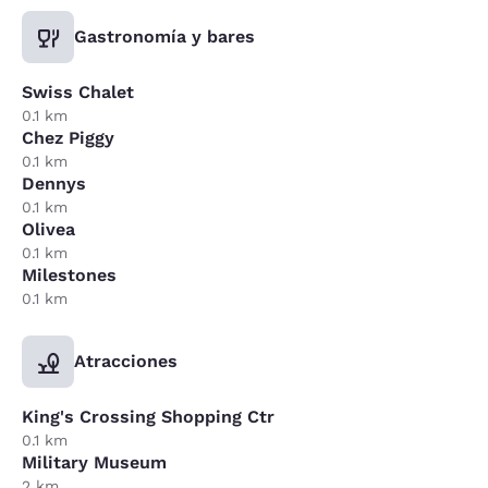
Gastronomía y bares
Swiss Chalet
0.1 km
Chez Piggy
0.1 km
Dennys
0.1 km
Olivea
0.1 km
Milestones
0.1 km
Atracciones
King's Crossing Shopping Ctr
0.1 km
Military Museum
2 km