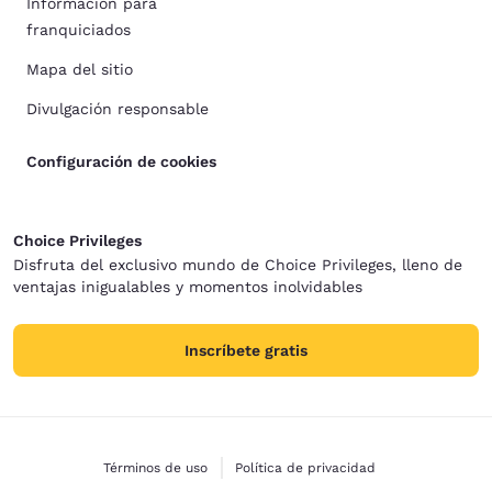
Información para
franquiciados
Mapa del sitio
Divulgación responsable
Configuración de cookies
Choice Privileges
Disfruta del exclusivo mundo de Choice Privileges, lleno de
ventajas inigualables y momentos inolvidables
Inscríbete gratis
Términos de uso
Política de privacidad