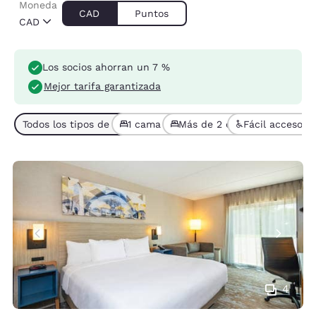
Moneda
CAD
Puntos
CAD
Los socios ahorran un 7 %
Mejor tarifa garantizada
Todos los tipos de habitaciones (7)
1 cama (5)
Más de 2 camas (2)
Fácil acceso (1
4