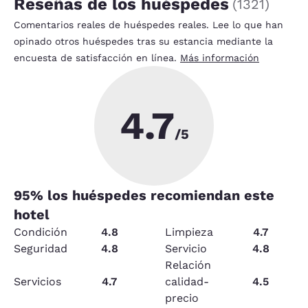
Reseñas de los huéspedes
(
1321
)
Comentarios reales de huéspedes reales. Lee lo que han
opinado otros huéspedes tras su estancia mediante la
encuesta de satisfacción en línea.
Más información
4.7
/5
95
% los huéspedes recomiendan este
hotel
Condición
4.8
Limpieza
4.7
Seguridad
4.8
Servicio
4.8
Relación
Servicios
4.7
calidad-
4.5
precio