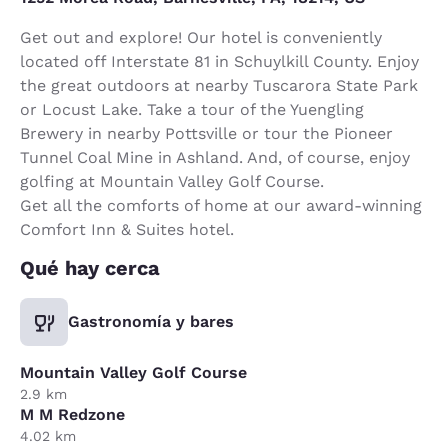
Get out and explore! Our hotel is conveniently
located off Interstate 81 in Schuylkill County. Enjoy
the great outdoors at nearby Tuscarora State Park
or Locust Lake. Take a tour of the Yuengling
Brewery in nearby Pottsville or tour the Pioneer
Tunnel Coal Mine in Ashland. And, of course, enjoy
golfing at Mountain Valley Golf Course.
Get all the comforts of home at our award-winning
Comfort Inn & Suites hotel.
Qué hay cerca
Gastronomía y bares
Mountain Valley Golf Course
2.9 km
M M Redzone
4.02 km