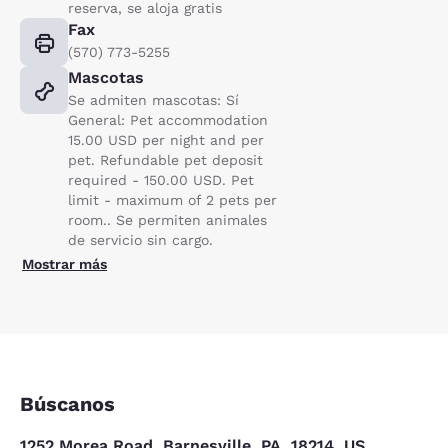
reserva, se aloja gratis
Fax
(570) 773-5255
Mascotas
Se admiten mascotas: Sí
General: Pet accommodation
15.00 USD per night and per
pet. Refundable pet deposit
required - 150.00 USD. Pet
limit - maximum of 2 pets per
room.. Se permiten animales
de servicio sin cargo.
Mostrar más
Búscanos
1252 Morea Road, Barnesville, PA, 18214, US