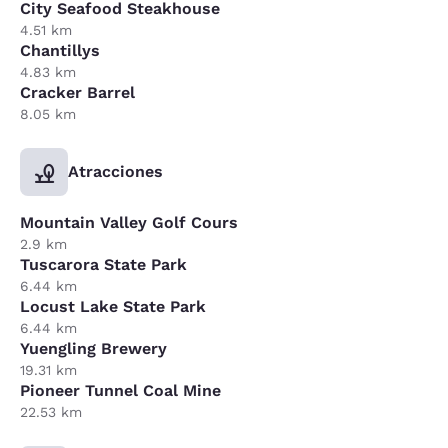
City Seafood Steakhouse
4.51 km
Chantillys
4.83 km
Cracker Barrel
8.05 km
Atracciones
Mountain Valley Golf Cours
2.9 km
Tuscarora State Park
6.44 km
Locust Lake State Park
6.44 km
Yuengling Brewery
19.31 km
Pioneer Tunnel Coal Mine
22.53 km