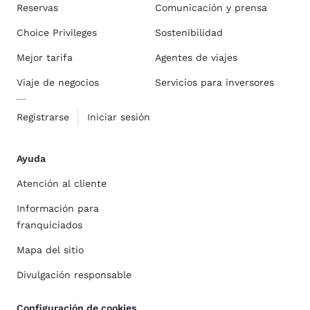
Reservas
Comunicación y prensa
Choice Privileges
Sostenibilidad
Mejor tarifa
Agentes de viajes
Viaje de negocios
Servicios para inversores
Registrarse
Iniciar sesión
Ayuda
Atención al cliente
Información para
franquiciados
Mapa del sitio
Divulgación responsable
Configuración de cookies