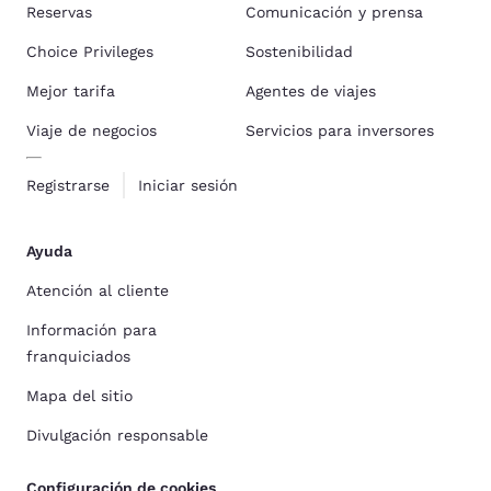
Reservas
Comunicación y prensa
Choice Privileges
Sostenibilidad
Mejor tarifa
Agentes de viajes
Viaje de negocios
Servicios para inversores
Registrarse
Iniciar sesión
Ayuda
Atención al cliente
Información para
franquiciados
Mapa del sitio
Divulgación responsable
Configuración de cookies