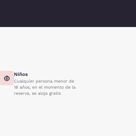
Niños
Cualquier persona menor de
18 años, en el momento de la
reserva, se aloja gratis