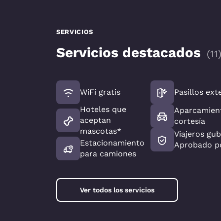
SERVICIOS
Servicios destacados
(
11
WiFi gratis
Pasillos ext
Hoteles que
Aparcamient
aceptan
cortesía
mascotas*
Viajeros gu
Estacionamiento
Aprobado p
para camiones
Ver todos los servicios