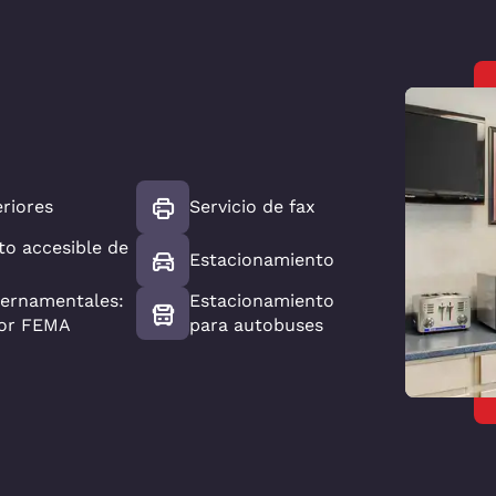
)
eriores
Servicio de fax
o accesible de
Estacionamiento
bernamentales:
Estacionamiento
or FEMA
para autobuses