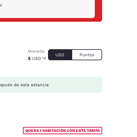
al
Moneda
USD
Puntos
$
USD
spués de esta estancia
QUEDA 1 HABITACIÓN CON ESTA TARIFA