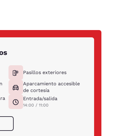
os
Pasillos exteriores
n
Aparcamiento accesible
de cortesía
ara
Entrada/salida
14:00 / 11:00