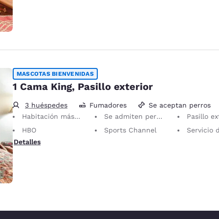
MASCOTAS BIENVENIDAS
1 Cama King, Pasillo exterior
3 huéspedes
Fumadores
Se aceptan perros
Habitación más grande
Se admiten perros en la habitación
Pasillo ex
HBO
Sports Channel
Servicio des
Detalles