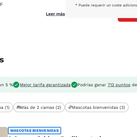
y.
* Puede requerir un coste adicion
Leer más
s
un 5 %
Mejor tarifa garantizada
Podrías ganar
713 puntos
de
a (1)
Más de 2 camas (2)
Mascotas bienvenidas (3)
MASCOTAS BIENVENIDAS