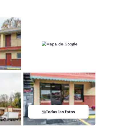
d
Todas las fotos