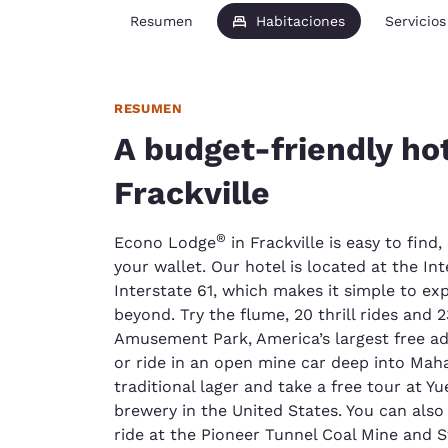
Resumen
Habitaciones
Servicios
RESUMEN
A budget-friendly hot
Frackville
®
Econo Lodge
in Frackville is easy to find
your wallet. Our hotel is located at the In
Interstate 61, which makes it simple to ex
beyond. Try the flume, 20 thrill rides and 
Amusement Park, America’s largest free 
or ride in an open mine car deep into Mah
traditional lager and take a free tour at Y
brewery in the United States. You can also
ride at the Pioneer Tunnel Coal Mine and