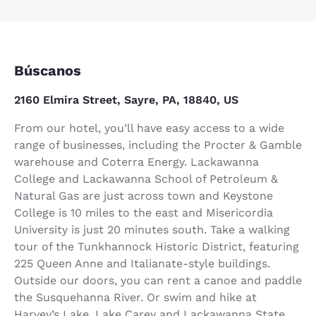
Búscanos
2160 Elmira Street, Sayre, PA, 18840, US
From our hotel, you’ll have easy access to a wide
range of businesses, including the Procter & Gamble
warehouse and Coterra Energy. Lackawanna
College and Lackawanna School of Petroleum &
Natural Gas are just across town and Keystone
College is 10 miles to the east and Misericordia
University is just 20 minutes south. Take a walking
tour of the Tunkhannock Historic District, featuring
225 Queen Anne and Italianate-style buildings.
Outside our doors, you can rent a canoe and paddle
the Susquehanna River. Or swim and hike at
Harvey’s Lake, Lake Carey and Lackawanna State