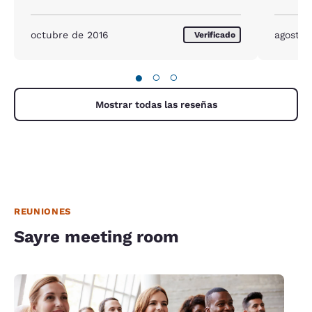
octubre de 2016
agosto 
Verificado
●
○
○
Mostrar todas las reseñas
REUNIONES
Sayre meeting room