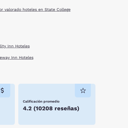
or valorado hoteles en State College
lity Inn Hoteles
eway Inn Hoteles
Calificación promedio
4.2
(
10208 reseñas
)