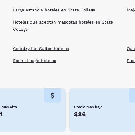
Larga estancia hoteles en State College
Mej
Hoteles que aceptan mascotas hoteles en State
College
Country Inn Suites Hoteles
Qua
Econo Lodge Hoteles
Rod
o más alto
Precio más bajo
4
$86