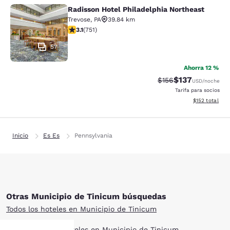
Radisson Hotel Philadelphia Northeast
Radisson Hotel Philadelphia Northe
Trevose
,
PA
39.84 km
Calificación de 3.13 estrellas. Bueno. 751 reseñas
3.1
(
751
)
57
Ahorra 12 %
$137
Tarifa tachada:
Tarifa reducida:
$156
USD
/noche
Tarifa para socios
Ver detalles t
$152
total
Inicio
Es Es
Pennsylvania
Otras Municipio de Tinicum búsquedas
Todos los hoteles en Municipio de Tinicum
Estilo boutique hoteles en Municipio de Tinicum