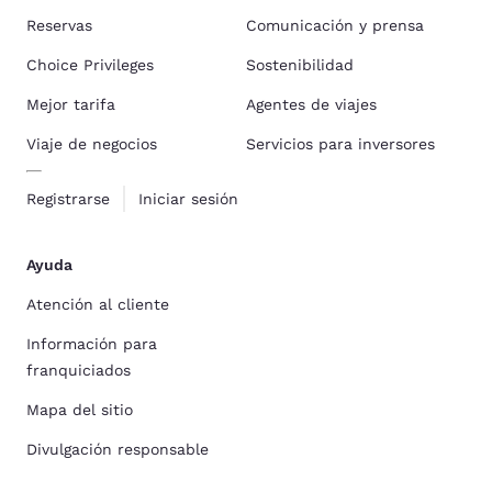
Reservas
Comunicación y prensa
Choice Privileges
Sostenibilidad
Mejor tarifa
Agentes de viajes
Viaje de negocios
Servicios para inversores
Registrarse
Iniciar sesión
Ayuda
Atención al cliente
Información para
franquiciados
Mapa del sitio
Divulgación responsable