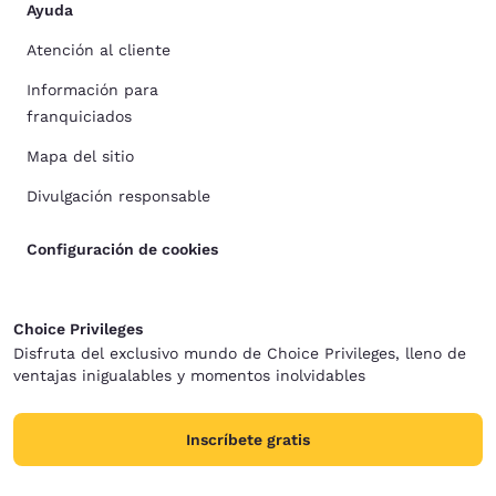
Ayuda
Atención al cliente
Información para
franquiciados
Mapa del sitio
Divulgación responsable
Configuración de cookies
Choice Privileges
Disfruta del exclusivo mundo de Choice Privileges, lleno de
ventajas inigualables y momentos inolvidables
Inscríbete gratis