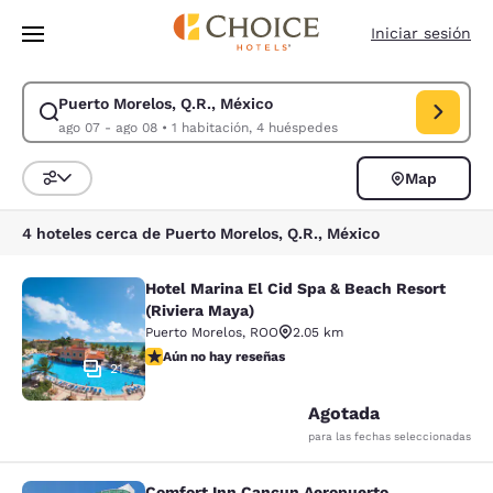
Carga completada
Saltar A Contenido Principal
Iniciar sesión
Puerto Morelos, Q.R., México
Modificar búsqueda para Puerto Morelos, Q.R., México. Fecha de entrad
ago 07 - ago 08
•
1 habitación, 4 huéspedes
Map
Ordenar y filtrar
4 hoteles cerca de Puerto Morelos, Q.R., México
Hotel Marina El Cid Spa & Beach Resort
Hotel Marina El Cid Spa & Beach Res
(Riviera Maya)
Puerto Morelos
,
ROO
2.05 km
Aún no hay reseñas
Aún no hay reseñas
21
Agotada
para las fechas seleccionadas
Comfort Inn Cancun Aeropuerto