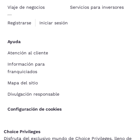
Viaje de negocios
Servicios para inversores
Registrarse
Iniciar sesión
Ayuda
Atención al cliente
Información para
franquiciados
Mapa del sitio
Divulgación responsable
Configuración de cookies
Choice Privileges
Disfruta del exclusivo mundo de Choice Privileges, lleno de