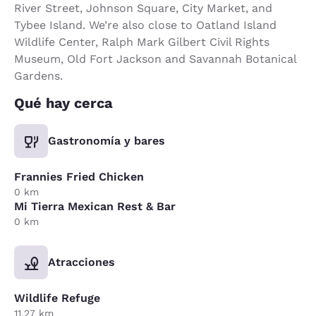
River Street, Johnson Square, City Market, and
Tybee Island. We’re also close to Oatland Island
Wildlife Center, Ralph Mark Gilbert Civil Rights
Museum, Old Fort Jackson and Savannah Botanical
Gardens.
Qué hay cerca
Gastronomía y bares
Frannies Fried Chicken
0 km
Mi Tierra Mexican Rest & Bar
0 km
Atracciones
Wildlife Refuge
11.27 km