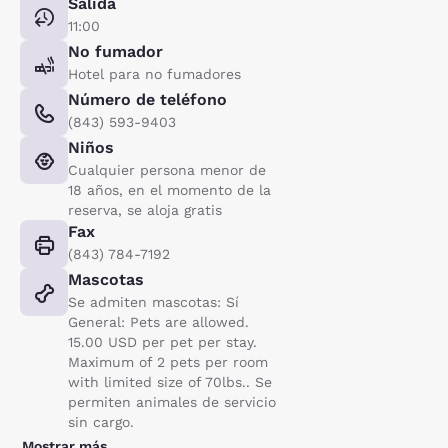
Salida
11:00
No fumador
Hotel para no fumadores
Número de teléfono
(843) 593-9403
Niños
Cualquier persona menor de
18 años, en el momento de la
reserva, se aloja gratis
Fax
(843) 784-7192
Mascotas
Se admiten mascotas: Sí
General: Pets are allowed.
15.00 USD per pet per stay.
Maximum of 2 pets per room
with limited size of 70lbs.. Se
permiten animales de servicio
sin cargo.
Mostrar más