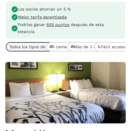
Los socios ahorran un 5 %
Mejor tarifa garantizada
Podrías ganar
655 puntos
después de esta
estancia
Todos los tipos de habitaciones (4)
1 cama (3)
Más de 2 camas (1)
Fácil acceso (1