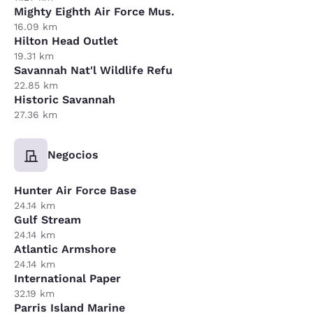
Mighty Eighth Air Force Mus.
16.09 km
Hilton Head Outlet
19.31 km
Savannah Nat'l Wildlife Refu
22.85 km
Historic Savannah
27.36 km
Negocios
Hunter Air Force Base
24.14 km
Gulf Stream
24.14 km
Atlantic Armshore
24.14 km
International Paper
32.19 km
Parris Island Marine