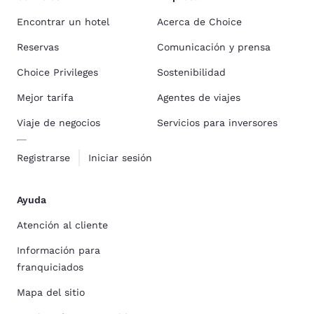
Encontrar un hotel
Acerca de Choice
Reservas
Comunicación y prensa
Choice Privileges
Sostenibilidad
Mejor tarifa
Agentes de viajes
Viaje de negocios
Servicios para inversores
Registrarse
Iniciar sesión
Ayuda
Atención al cliente
Información para
franquiciados
Mapa del sitio