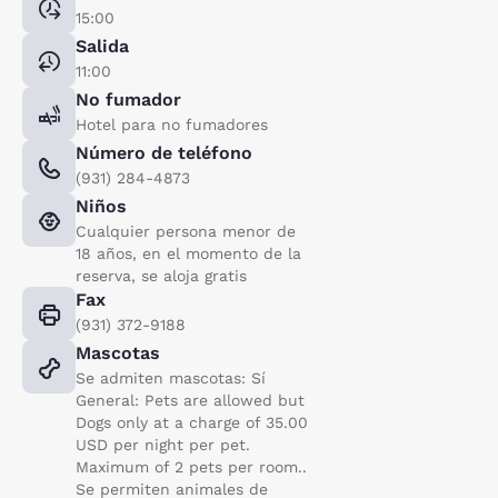
15:00
Salida
11:00
No fumador
Hotel para no fumadores
Número de teléfono
(931) 284-4873
Niños
Cualquier persona menor de
18 años, en el momento de la
reserva, se aloja gratis
Fax
(931) 372-9188
Mascotas
Se admiten mascotas: Sí
General: Pets are allowed but
Dogs only at a charge of 35.00
USD per night per pet.
Maximum of 2 pets per room..
Se permiten animales de