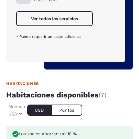
Ver todos los servicios
* Puede requerir un coste adicional
HABITACIONES
Habitaciones disponibles
(7)
Moneda
USD
Puntos
USD
Los socios ahorran un 10 %