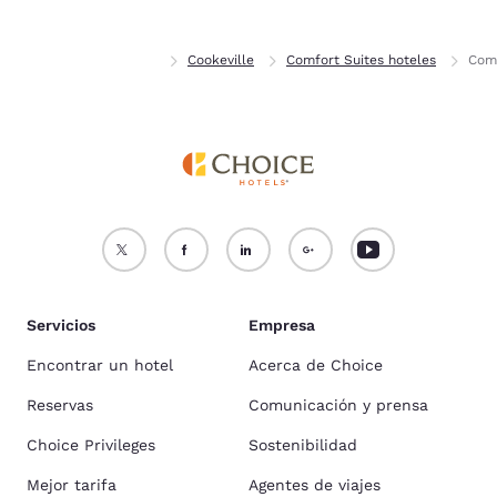
Inicio
Tennessee
Cookeville
Comfort Suites hoteles
Comf
Servicios
Empresa
Encontrar un hotel
Acerca de Choice
Reservas
Comunicación y prensa
Choice Privileges
Sostenibilidad
Mejor tarifa
Agentes de viajes