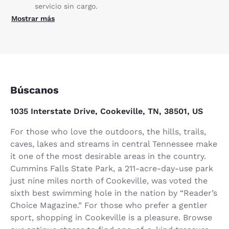
servicio sin cargo.
Mostrar más
Búscanos
1035 Interstate Drive, Cookeville, TN, 38501, US
For those who love the outdoors, the hills, trails,
caves, lakes and streams in central Tennessee make
it one of the most desirable areas in the country.
Cummins Falls State Park, a 211-acre-day-use park
just nine miles north of Cookeville, was voted the
sixth best swimming hole in the nation by “Reader’s
Choice Magazine.” For those who prefer a gentler
sport, shopping in Cookeville is a pleasure. Browse