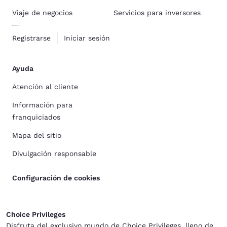
Viaje de negocios
Servicios para inversores
Registrarse
Iniciar sesión
Ayuda
Atención al cliente
Información para
franquiciados
Mapa del sitio
Divulgación responsable
Configuración de cookies
Choice Privileges
Disfruta del exclusivo mundo de Choice Privileges, lleno de