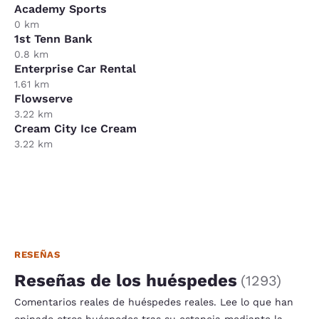
Academy Sports
0 km
1st Tenn Bank
0.8 km
Enterprise Car Rental
1.61 km
Flowserve
3.22 km
Cream City Ice Cream
3.22 km
RESEÑAS
Reseñas de los huéspedes
(
1293
)
Comentarios reales de huéspedes reales. Lee lo que han
opinado otros huéspedes tras su estancia mediante la