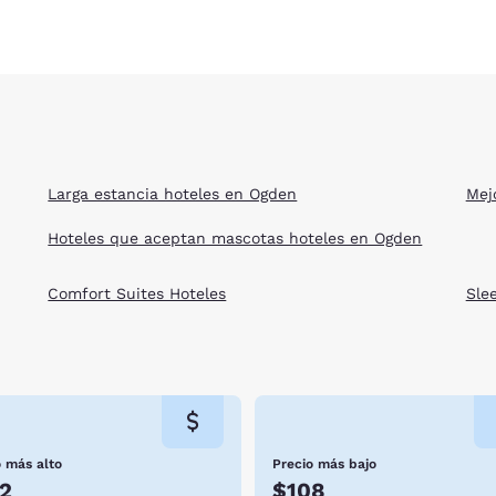
Larga estancia hoteles en Ogden
Mej
Hoteles que aceptan mascotas hoteles en Ogden
Comfort Suites Hoteles
Sle
o más alto
Precio más bajo
2
$108