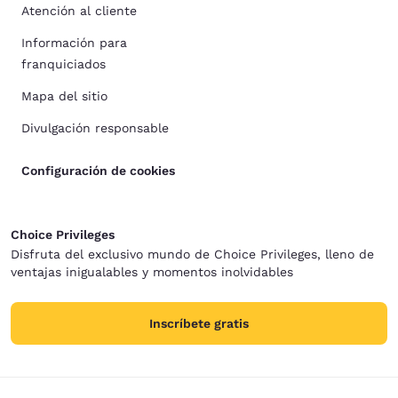
Atención al cliente
Información para
franquiciados
Mapa del sitio
Divulgación responsable
Configuración de cookies
Choice Privileges
Disfruta del exclusivo mundo de Choice Privileges, lleno de
ventajas inigualables y momentos inolvidables
Inscríbete gratis