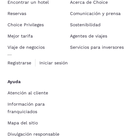
Encontrar un hotel
Acerca de Choice
Reservas
Comunicación y prensa
Choice Privileges
Sostenibilidad
Mejor tarifa
Agentes de viajes
Viaje de negocios
Servicios para inversores
Registrarse
Iniciar sesión
Ayuda
Atención al cliente
Información para
franquiciados
Mapa del sitio
Divulgación responsable