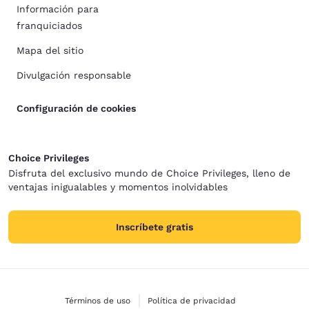
Información para
franquiciados
Mapa del sitio
Divulgación responsable
Configuración de cookies
Choice Privileges
Disfruta del exclusivo mundo de Choice Privileges, lleno de
ventajas inigualables y momentos inolvidables
Inscríbete gratis
Términos de uso
Política de privacidad