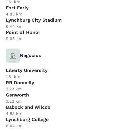
1.61 km
Fort Early
4.83 km
Lynchburg City Stadium
6.44 km
Point of Honor
9.66 km
Negocios
Liberty University
1.61 km
RR Donnelly
3.22 km
Genworth
3.22 km
Babock and Wilcox
4.83 km
Lynchburg College
6.44 km