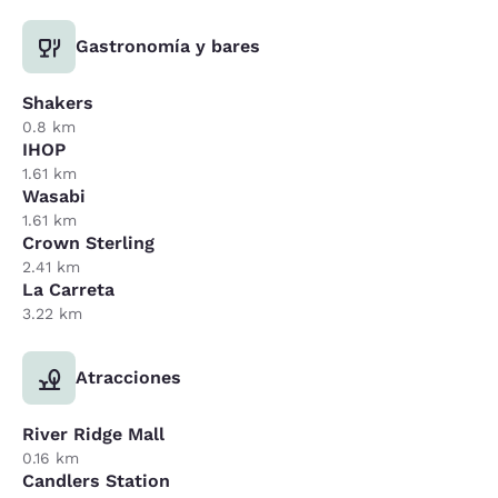
Gastronomía y bares
Shakers
0.8 km
IHOP
1.61 km
Wasabi
1.61 km
Crown Sterling
2.41 km
La Carreta
3.22 km
Atracciones
River Ridge Mall
0.16 km
Candlers Station