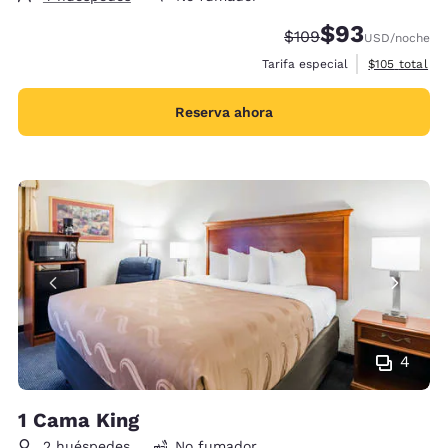
$93
Tarifa tachada:
Tarifa reducida:
$109
USD
/noche
Ver detalles 
Tarifa especial
$105
total
Reserva ahora
4
1 Cama King
2 huéspedes
No fumador