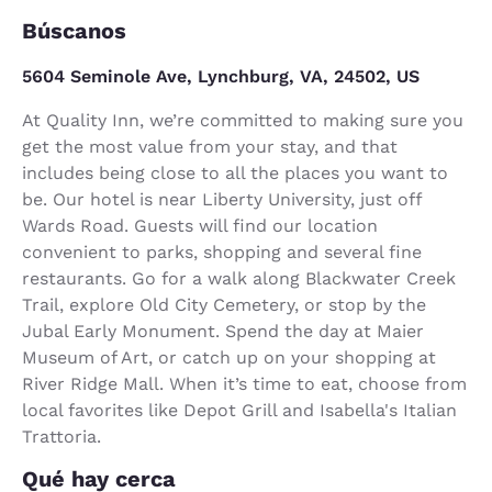
Búscanos
5604 Seminole Ave, Lynchburg, VA, 24502, US
At Quality Inn, we’re committed to making sure you
get the most value from your stay, and that
includes being close to all the places you want to
be. Our hotel is near Liberty University, just off
Wards Road. Guests will find our location
convenient to parks, shopping and several fine
restaurants. Go for a walk along Blackwater Creek
Trail, explore Old City Cemetery, or stop by the
Jubal Early Monument. Spend the day at Maier
Museum of Art, or catch up on your shopping at
River Ridge Mall. When it’s time to eat, choose from
local favorites like Depot Grill and Isabella's Italian
Trattoria.
Qué hay cerca