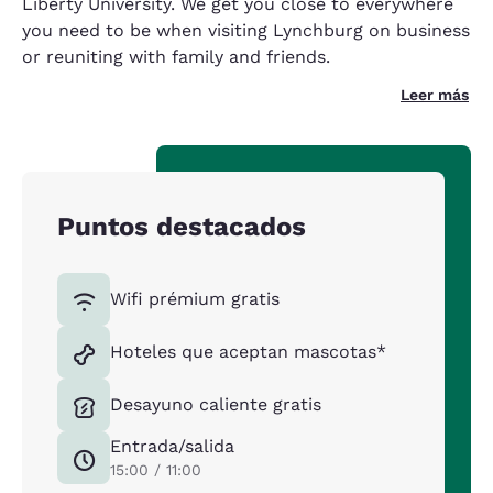
Liberty University. We get you close to everywhere
you need to be when visiting Lynchburg on business
or reuniting with family and friends.
Leer más
Puntos destacados
Wifi prémium gratis
Hoteles que aceptan mascotas*
Desayuno caliente gratis
Entrada/salida
15:00 / 11:00