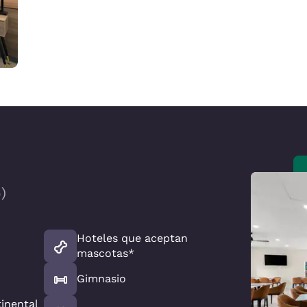
5
)
Hoteles que aceptan
mascotas*
Gimnasio
inental