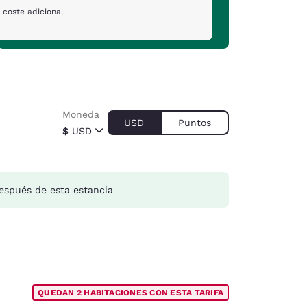
 coste adicional
Moneda
USD
Puntos
$
USD
spués de esta estancia
QUEDAN 2 HABITACIONES CON ESTA TARIFA