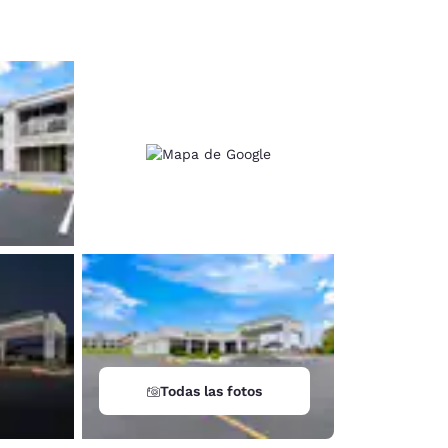
d
Todas las fotos