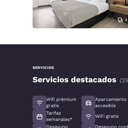
4
SERVICIOS
Servicios destacados
(
2
Wifi prémium
Aparcamiento
gratis
accesible
Tarifas
WiFi gratis
semanales*
Desayuno
Desayuno cont