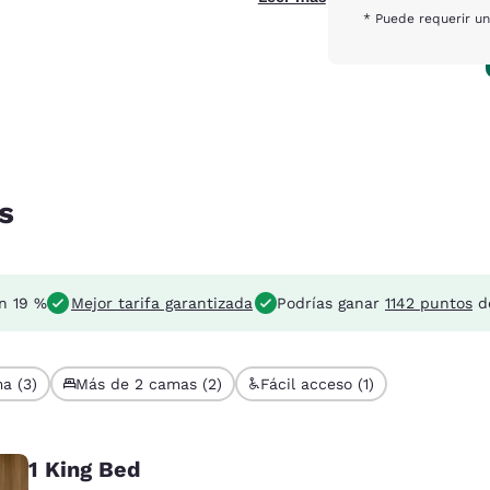
* Puede requerir un
s
n 19 %
Mejor tarifa garantizada
Podrías ganar
1142 puntos
de
a (3)
Más de 2 camas (2)
Fácil acceso (1)
1 King Bed