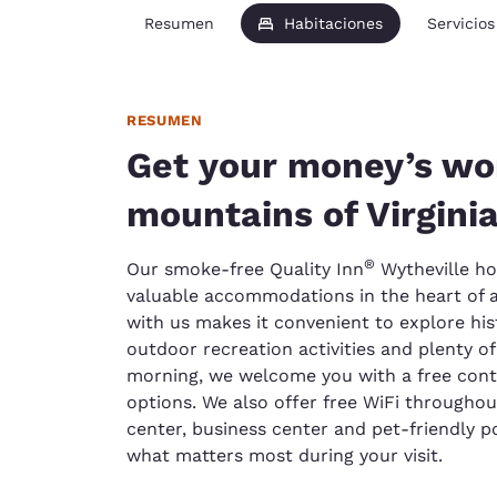
Resumen
Habitaciones
Servicios
RESUMEN
Get your money’s wor
mountains of Virgini
®
Our smoke-free Quality Inn
Wytheville hot
valuable accommodations in the heart of a
with us makes it convenient to explore hi
outdoor recreation activities and plenty o
morning, we welcome you with a free conti
options. We also offer free WiFi throughou
center, business center and pet-friendly p
what matters most during your visit.