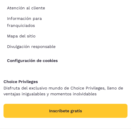
Atención al cliente
Información para
franquiciados
Mapa del sitio
Divulgación responsable
Configuración de cookies
Choice Privileges
Disfruta del exclusivo mundo de Choice Privileges, lleno de
ventajas inigualables y momentos inolvidables
Inscríbete gratis