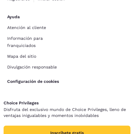
Ayuda
Atención al cliente
Información para
franquiciados
Mapa del sitio
Divulgación responsable
Configuración de cookies
Choice Privileges
Disfruta del exclusivo mundo de Choice Privileges, lleno de
ventajas inigualables y momentos inolvidables
Inscríbete gratis