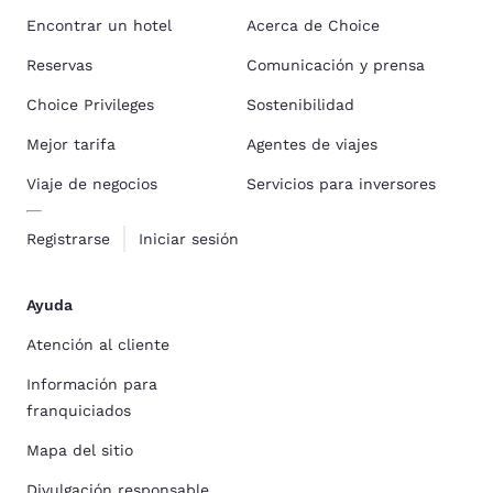
Encontrar un hotel
Acerca de Choice
Reservas
Comunicación y prensa
Choice Privileges
Sostenibilidad
Mejor tarifa
Agentes de viajes
Viaje de negocios
Servicios para inversores
Registrarse
Iniciar sesión
Ayuda
Atención al cliente
Información para
franquiciados
Mapa del sitio
Divulgación responsable