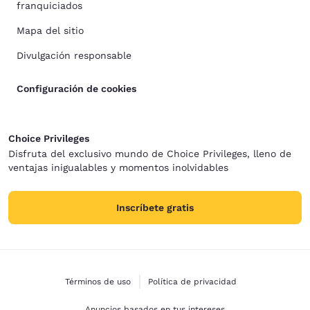
franquiciados
Mapa del sitio
Divulgación responsable
Configuración de cookies
Choice Privileges
Disfruta del exclusivo mundo de Choice Privileges, lleno de
ventajas inigualables y momentos inolvidables
Inscríbete gratis
Términos de uso
Política de privacidad
Anuncios basados en tus intereses