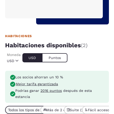
HABITACIONES
Habitaciones disponibles
(2)
Moneda
USD
Puntos
USD
Los socios ahorran un 10 %
Mejor tarifa garantizada
Podrías ganar
2016 puntos
después de esta
estancia
Todos los tipos de habitaciones (2)
Más de 2 camas (2)
Suite (2)
Fácil acceso (1