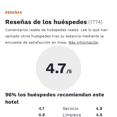
RESEÑAS
Reseñas de los huéspedes
(
1774
)
Comentarios reales de huéspedes reales. Lee lo que han
opinado otros huéspedes tras su estancia mediante la
encuesta de satisfacción en línea.
Más información
4.7
/5
96
% los huéspedes recomiendan este
hotel
Servicios
4.7
Servicio
4.8
Seguridad
4.8
Limpieza
4.8