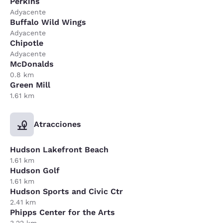
Perkins
Adyacente
Buffalo Wild Wings
Adyacente
Chipotle
Adyacente
McDonalds
0.8 km
Green Mill
1.61 km
Atracciones
Hudson Lakefront Beach
1.61 km
Hudson Golf
1.61 km
Hudson Sports and Civic Ctr
2.41 km
Phipps Center for the Arts
3.22 km