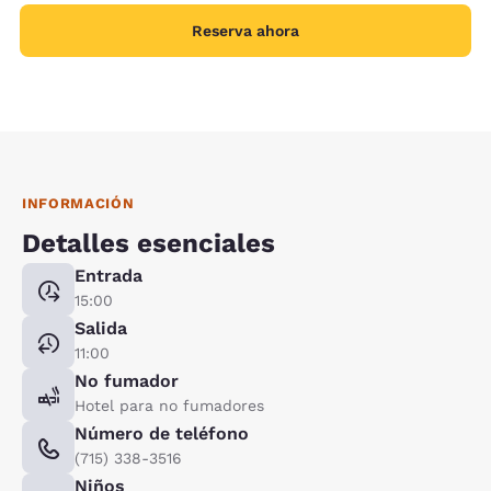
Reserva ahora
INFORMACIÓN
Detalles esenciales
Entrada
15:00
Salida
11:00
No fumador
Hotel para no fumadores
Número de teléfono
(715) 338-3516
Niños