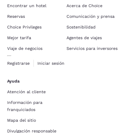
Encontrar un hotel
Acerca de Choice
Reservas
Comunicación y prensa
Choice Privileges
Sostenibilidad
Mejor tarifa
Agentes de viajes
Viaje de negocios
Servicios para inversores
Registrarse
Iniciar sesión
Ayuda
Atención al cliente
Información para
franquiciados
Mapa del sitio
Divulgación responsable