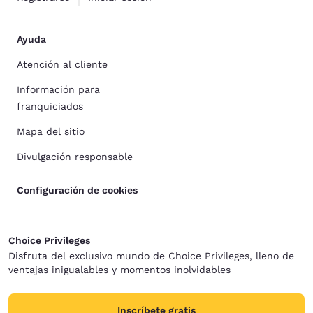
Ayuda
Atención al cliente
Información para
franquiciados
Mapa del sitio
Divulgación responsable
Configuración de cookies
Choice Privileges
Disfruta del exclusivo mundo de Choice Privileges, lleno de
ventajas inigualables y momentos inolvidables
Inscríbete gratis