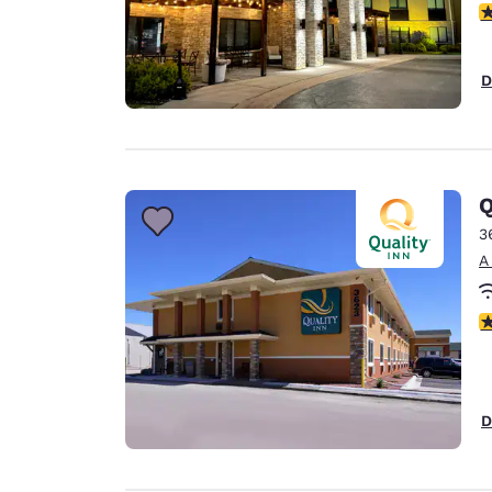
C
D
Q
3
A
C
D