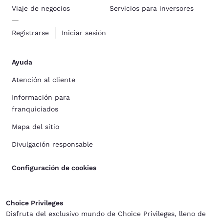
Viaje de negocios
Servicios para inversores
Registrarse
Iniciar sesión
Ayuda
Atención al cliente
Información para
franquiciados
Mapa del sitio
Divulgación responsable
Configuración de cookies
Choice Privileges
Disfruta del exclusivo mundo de Choice Privileges, lleno de