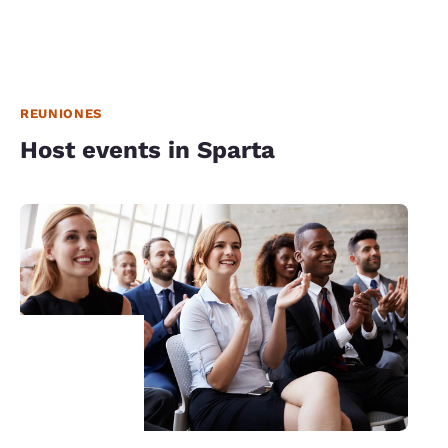
REUNIONES
Host events in Sparta
Tu
privacidad