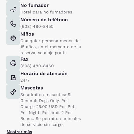
No fumador
Hotel para no fumadores
Número de teléfono
(608) 480-8450
Niños
Cualquier persona menor de
18 años, en el momento de la
reserva, se aloja gratis
Fax
(608) 480-8460
Horario de atención
24/7
Mascotas
Se admiten mascotas: Sí
General: Dogs Only. Pet
Charge 25.00 USD Per Pet,
Per Night. Pet limit 2 Per
Room.. Se permiten animales
de servicio sin cargo.
Mostrar más