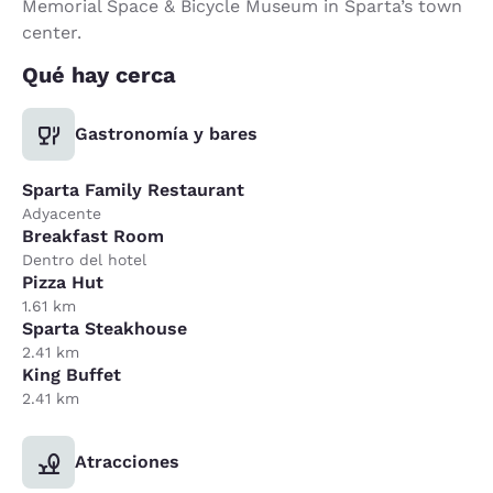
Memorial Space & Bicycle Museum in Sparta’s town
center.
Qué hay cerca
Gastronomía y bares
Sparta Family Restaurant
Adyacente
Breakfast Room
Dentro del hotel
Pizza Hut
1.61 km
Sparta Steakhouse
2.41 km
King Buffet
2.41 km
Atracciones