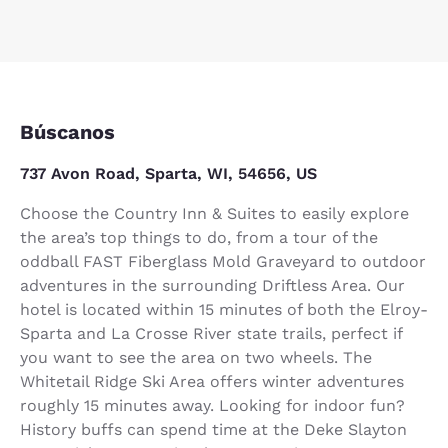
Búscanos
737 Avon Road, Sparta, WI, 54656, US
Choose the Country Inn & Suites to easily explore
the area’s top things to do, from a tour of the
oddball FAST Fiberglass Mold Graveyard to outdoor
adventures in the surrounding Driftless Area. Our
hotel is located within 15 minutes of both the Elroy-
Sparta and La Crosse River state trails, perfect if
you want to see the area on two wheels. The
Whitetail Ridge Ski Area offers winter adventures
roughly 15 minutes away. Looking for indoor fun?
History buffs can spend time at the Deke Slayton