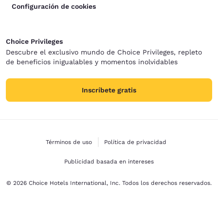
Configuración de cookies
Choice Privileges
Descubre el exclusivo mundo de Choice Privileges, repleto
de beneficios inigualables y momentos inolvidables
Inscríbete gratis
Términos de uso
Política de privacidad
Publicidad basada en intereses
© 2026 Choice Hotels International, Inc. Todos los derechos reservados.