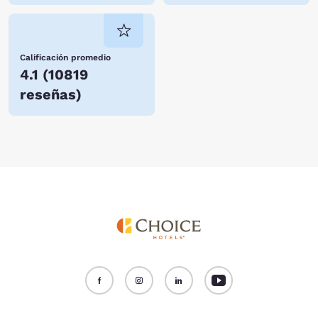
Calificación promedio
4.1
(
10819
reseñas
)