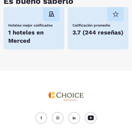
Es bueno saberlo
Hoteles mejor calificados
Calificación promedio
1 hoteles en
3.7
(
244 reseñas
)
Merced