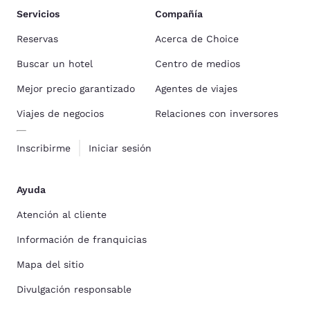
Servicios
Compañía
Reservas
Acerca de Choice
Buscar un hotel
Centro de medios
Mejor precio garantizado
Agentes de viajes
Viajes de negocios
Relaciones con inversores
Inscribirme
Iniciar sesión
Ayuda
Atención al cliente
Información de franquicias
Mapa del sitio
Divulgación responsable