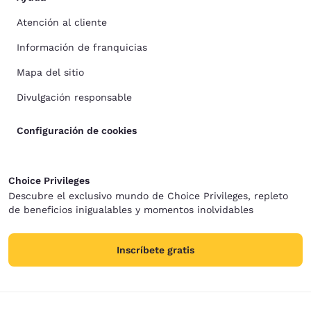
Atención al cliente
Información de franquicias
Mapa del sitio
Divulgación responsable
Configuración de cookies
Choice Privileges
Descubre el exclusivo mundo de Choice Privileges, repleto
de beneficios inigualables y momentos inolvidables
Inscríbete gratis