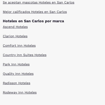
Se aceptan mascotas Hoteles en San Carlos
Mejor calificados Hoteles en San Carlos
Hoteles en San Carlos por marca
Ascend Hoteles
Clarion Hoteles
Comfort Inn Hoteles
Country Inn Suites Hoteles
Park Inn Hoteles
Quality Inn Hoteles
Radisson Hoteles
Rodeway Inn Hoteles