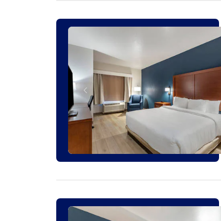
1 HABITACIÓN RESTANTE A ESTE PRECIO
1 HABITACIÓN RESTANTE A ESTE PRECIO