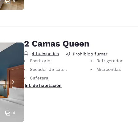
4
2 Camas Queen
4 huéspedes
Prohibido fumar
Escritorio
Refrigerador
Secador de cabello
Microondas
Cafetera
Inf. de habitación
4