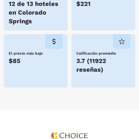
12 de 13 hoteles
$221
en Colorado
Springs
El precio más bajo
Calificación promedio
$85
3.7
(
11922
reseñas
)