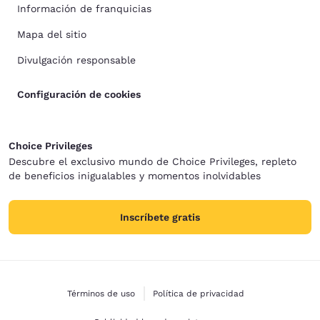
Información de franquicias
Mapa del sitio
Divulgación responsable
Configuración de cookies
Choice Privileges
Descubre el exclusivo mundo de Choice Privileges, repleto
de beneficios inigualables y momentos inolvidables
Inscríbete gratis
Términos de uso
Política de privacidad