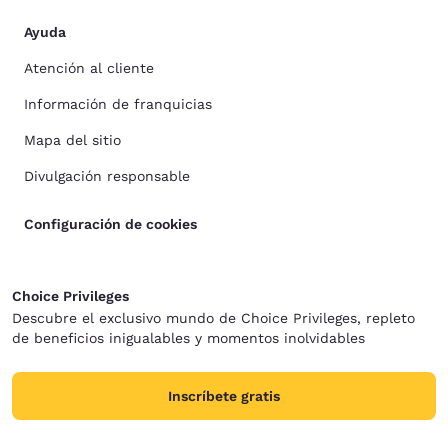
Ayuda
Atención al cliente
Información de franquicias
Mapa del sitio
Divulgación responsable
Configuración de cookies
Choice Privileges
Descubre el exclusivo mundo de Choice Privileges, repleto
de beneficios inigualables y momentos inolvidables
Inscríbete gratis