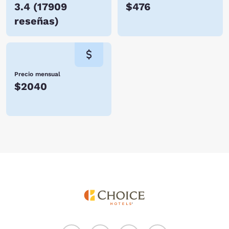
3.4
(
17909
$476
reseñas
)
Precio mensual
$2040