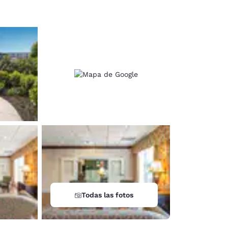
Todas las fotos
d