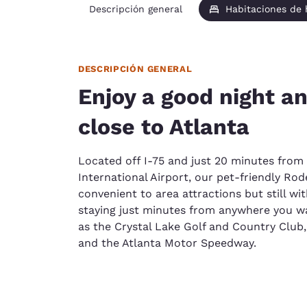
Descripción general
Habitaciones de
DESCRIPCIÓN GENERAL
Enjoy a good night an
close to Atlanta
Located off I-75 and just 20 minutes from
International Airport, our pet-friendly Ro
convenient to area attractions but still wit
staying just minutes from anywhere you wa
as the Crystal Lake Golf and Country Club
and the Atlanta Motor Speedway.