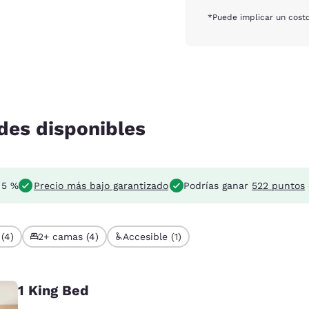
*Puede implicar un costo
des disponibles
 5 %
Precio más bajo garantizado
Podrías ganar
522 puntos
(4)
2+ camas (4)
Accesible (1)
1 King Bed