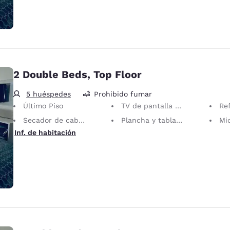
2 Double Beds, Top Floor
5 huéspedes
Prohibido fumar
Último Piso
TV de pantalla plana
Re
Secador de cabello
Plancha y tabla de planchar
Mi
Inf. de habitación