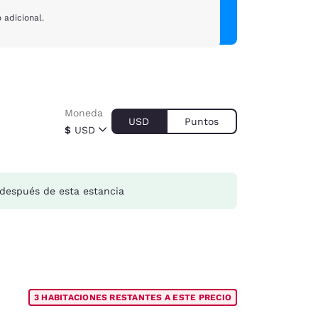
 adicional.
Moneda
USD
Puntos
$
USD
después de esta estancia
3 HABITACIONES RESTANTES A ESTE PRECIO