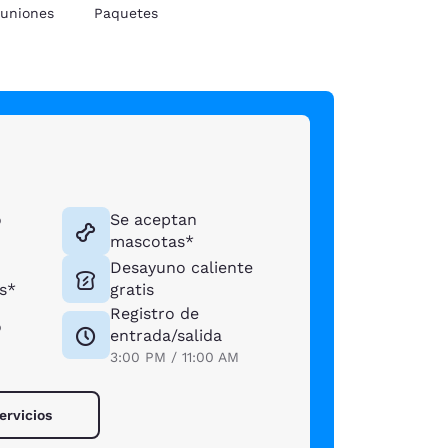
uniones
Paquetes
o
Se aceptan
mascotas*
Desayuno caliente
s*
gratis
Registro de
o
entrada/salida
3:00 PM / 11:00 AM
ervicios